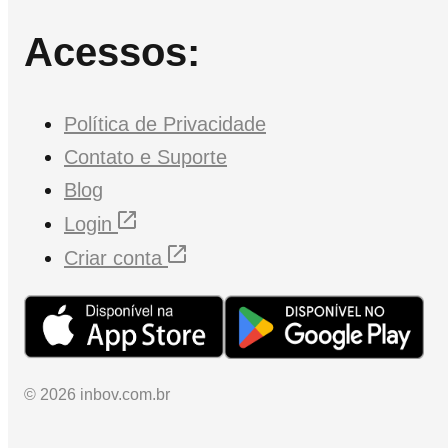
Acessos:
Política de Privacidade
Contato e Suporte
Blog
Login
Criar conta
© 2026 inbov.com.br