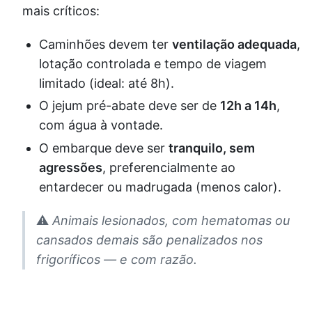
mais críticos:
Caminhões devem ter
ventilação adequada
,
lotação controlada e tempo de viagem
limitado (ideal: até 8h).
O jejum pré-abate deve ser de
12h a 14h
,
com água à vontade.
O embarque deve ser
tranquilo, sem
agressões
, preferencialmente ao
entardecer ou madrugada (menos calor).
⚠️
Animais lesionados, com hematomas ou
cansados demais são penalizados nos
frigoríficos — e com razão.