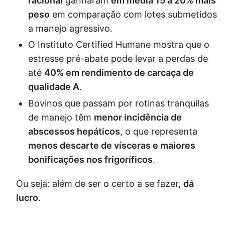
racional
ganharam
em média 15 a 20% mais
peso
em comparação com lotes submetidos
a manejo agressivo.
O Instituto Certified Humane mostra que o
estresse pré-abate pode levar a perdas de
até
40% em rendimento de carcaça de
qualidade A
.
Bovinos que passam por rotinas tranquilas
de manejo têm
menor incidência de
abscessos hepáticos
, o que representa
menos descarte de vísceras e maiores
bonificações nos frigoríficos
.
Ou seja: além de ser o certo a se fazer,
dá
lucro
.